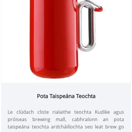
Pota Taispeána Teochta
Le clúdach cliste rialaithe teochta Kudike agus
próiseas brewing mall, cabhraíonn an pota
taispeána teochta ardcháilíochta seo leat brew go