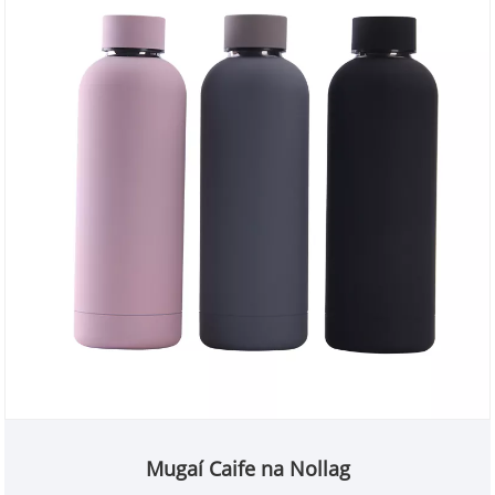
Mugaí Caife na Nollag