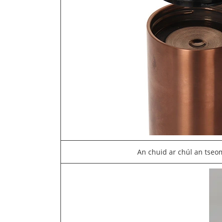
An chuid ar chúl an tseo