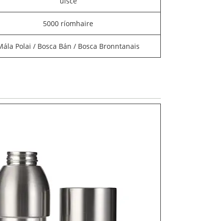
uisce
5000 ríomhaire
Mála Polai / Bosca Bán / Bosca Bronntanais