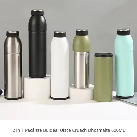
2 in 1 Pacáiste Buidéal Uisce Cruach Dhosmálta 600ML