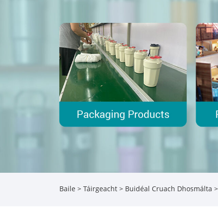
Baile
>
Táirgeacht
>
Buidéal Cruach Dhosmálta
>