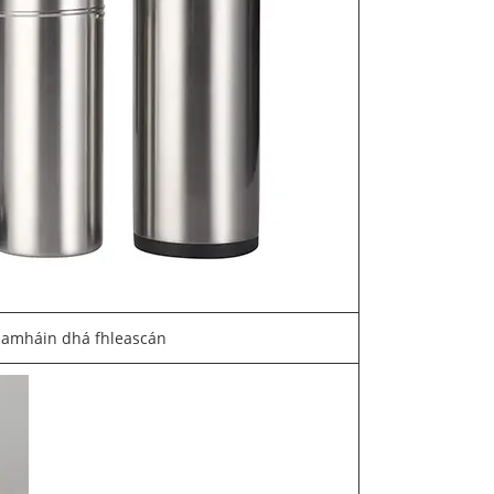
l amháin dhá fhleascán