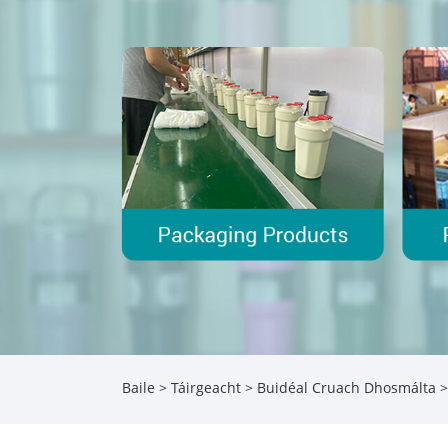
Baile
>
Táirgeacht
>
Buidéal Cruach Dhosmálta
>