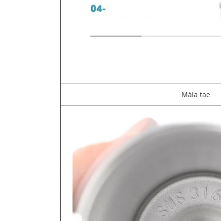
Mála tae