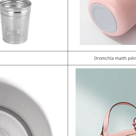
Dromchla maith péin