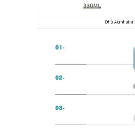
Dhá Acmhainn