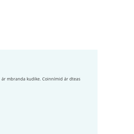
 é ár mbranda kudike. Coinnímid ár dteas