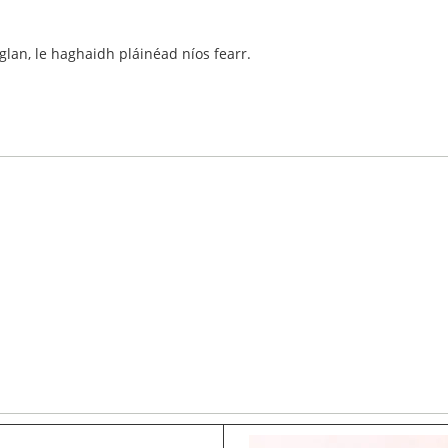
glan, le haghaidh pláinéad níos fearr.