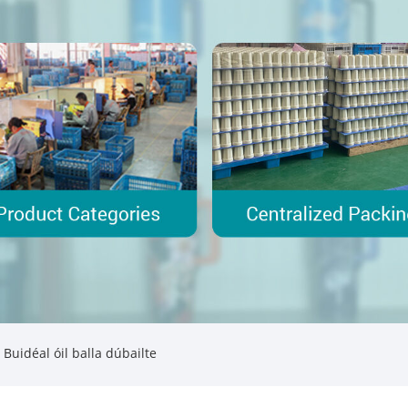
 Buidéal óil balla dúbailte