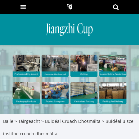
Baile
>
Táirgeacht
>
Buidéal Cruach Dhosmálta
> Buidéal uisce
inslithe cruach dhosmálta