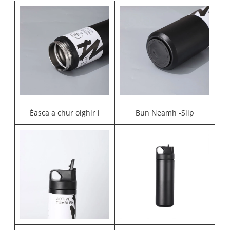
Éasca a chur oighir i
Bun Neamh -Slip