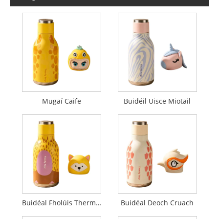
Mugaí Caife
Buidéil Uisce Miotail
Buidéal Fholúis Thermos
Buidéal Deoch Cruach