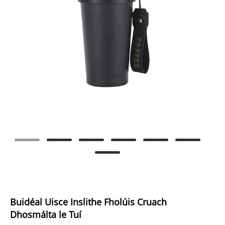
Buidéal Uisce Inslithe Fholúis Cruach
Dhosmálta le Tuí