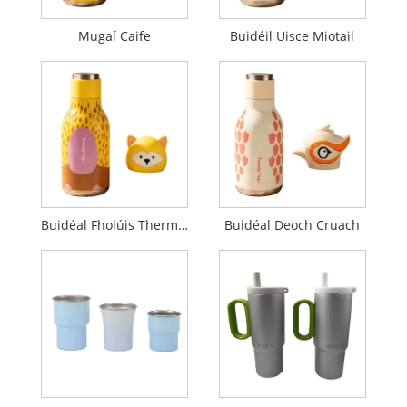
Mugaí Caife
Buidéil Uisce Miotail
Buidéal Fholúis Thermos
Buidéal Deoch Cruach