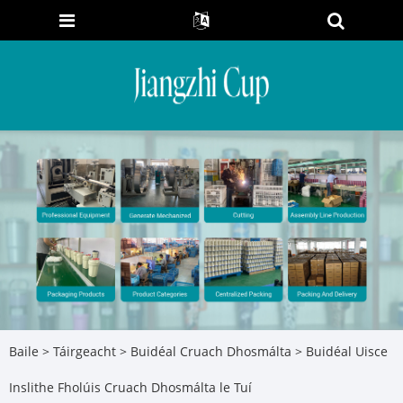
Baile
>
Táirgeacht
>
Buidéal Cruach Dhosmálta
> Buidéal Uisce
Inslithe Fholúis Cruach Dhosmálta le Tuí