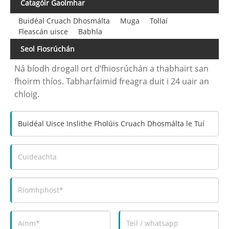
Catagóir Gaolmhar
Buidéal Cruach Dhosmálta
Muga
Tollaí
Fleascán uisce
Babhla
Seol Fiosrúchán
Ná bíodh drogall ort d’fhiosrúchán a thabhairt san
fhoirm thíos. Tabharfaimid freagra duit i 24 uair an
chloig.