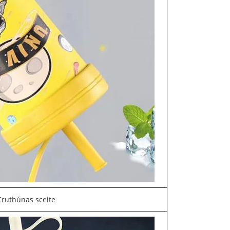
Cruthúnas sceite