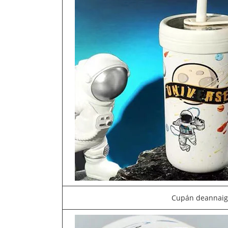
Cupán deannai