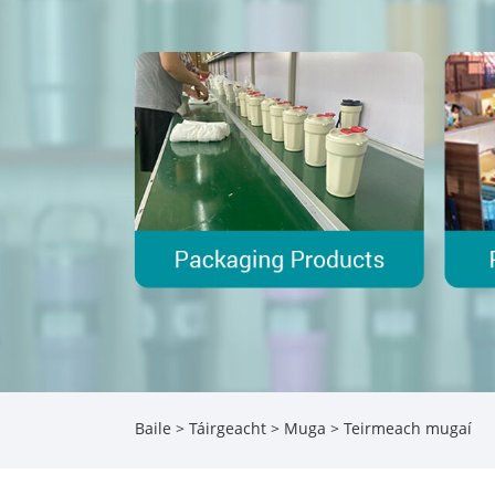
Baile
>
Táirgeacht
>
Muga
> Teirmeach mugaí