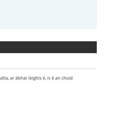
ta, ar ábhar leighis é, is é an chuid