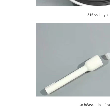
316 ss istigh
Go héasca doshára