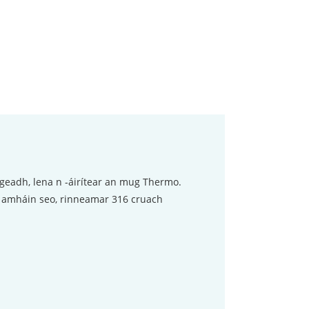
geadh, lena n -áirítear an mug Thermo.
 amháin seo, rinneamar 316 cruach