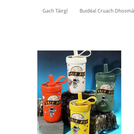
Gach Táirgí
Buidéal Cruach Dhosmá