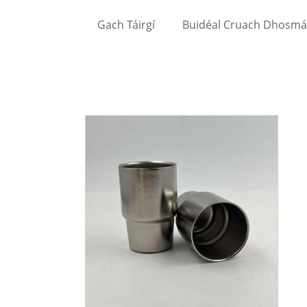
Gach Táirgí
Buidéal Cruach Dhosmá