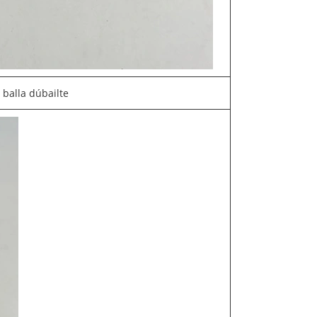
balla dúbailte